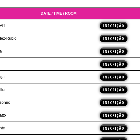
DATE / TIME / ROOM
INSCRIÇÃO
VIT
INSCRIÇÃO
lez-Rubio
INSCRIÇÃO
a
INSCRIÇÃO
INSCRIÇÃO
gal
INSCRIÇÃO
ller
INSCRIÇÃO
isonno
INSCRIÇÃO
atto
INSCRIÇÃO
nte