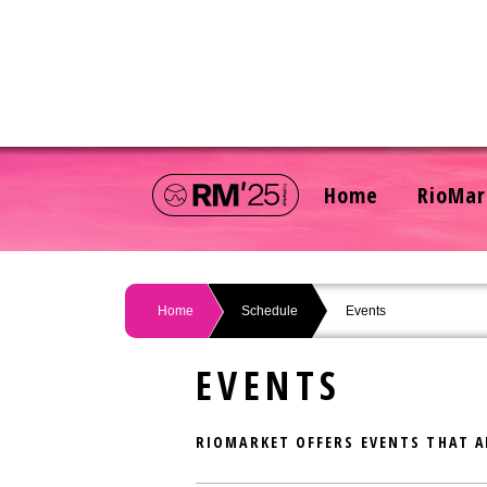
Home
RioMar
Home
Schedule
Events
EVENTS
RIOMARKET OFFERS EVENTS THAT A