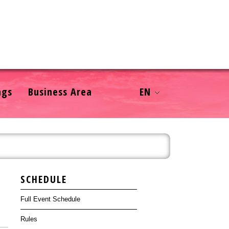
ngs
Business Area
EN
SCHEDULE
Full Event Schedule
Rules