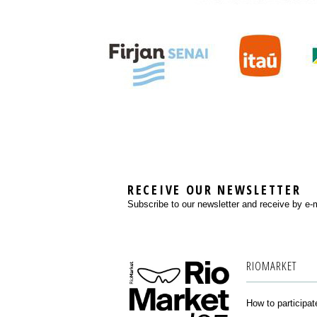
RECEIVE OUR NEWSLETTER
Subscribe to our newsletter and receive by e-m
RIOMARKET
How to participat