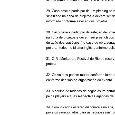
29. Caso deseje participar de um pitching pa
sinalizado na ficha de projetos e devem ser d
informado conforme seleção dos projetos.
30. Caso deseje participar da seleção de proj
na ficha de projetos e devem ser preenchidos
duração dos episódios (no caso de obra seria
projeto, todos no idioma inglês conforme solic
31. O RioMarket e o Festival do Rio se reserva
própria.
32. Os valores podem mudar conforme lotes 
conforme decisão da organização do evento.
33. A equipe de rodadas de negócios irá entra
pelos players e suas respectivas agendas de
34. Comunicados estarão disponíveis no site,
projetos selecionados para as reuniões nas r