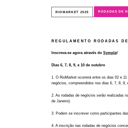
RODADAS DE 
RIOMARKET 2025
REGULAMENTO RODADAS DE
Inscreva-se agora através do
Sympla
!
Dias 6, 7, 8, 9, e 10 de outubro
1. O RioMarket ocorrerá entre os dias 02 e 1
negócios, compreendidos nos dias 6, 7, 8, 9, 
2. As rodadas de negócios serão realizadas 
de Janeiro).
3. Podem se inscrever como participantes das
4. A inscrição nas rodadas de negócios conc