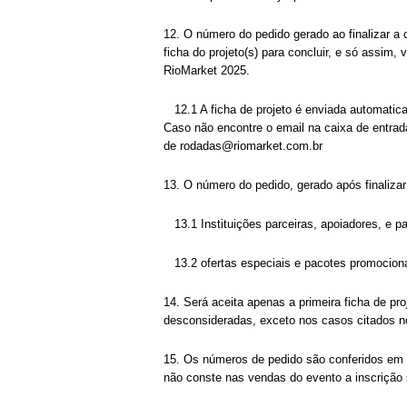
12. O número do pedido gerado ao finalizar a
ficha do projeto(s) para concluir, e só assim,
RioMarket 2025.
12.1 A ficha de projeto é enviada automatica
Caso não encontre o email na caixa de entra
de rodadas@riomarket.com.br
13. O número do pedido, gerado após finaliza
13.1 Instituições parceiras, apoiadores, e p
13.2 ofertas especiais e pacotes promocionai
14. Será aceita apenas a primeira ficha de pr
desconsideradas, exceto nos casos citados n
15. Os números de pedido são conferidos em 
não conste nas vendas do evento a inscrição