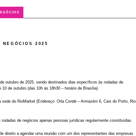
NEGÓCIOS
 NEGÓCIOS 2025
1 de outubro de 2025, sendo destinados dias específicos às rodadas de
e 10 de outubro (das 10h às 18h30 – horário de Brasília)
na sede do RioMarket (Endereço: Orla Conde – Armazém 6, Cais do Porto, Rio
 rodadas de negócios apenas pessoas jurídicas regularmente constituídas.
ede direito a agendar uma reunião com um dos representantes das empresas