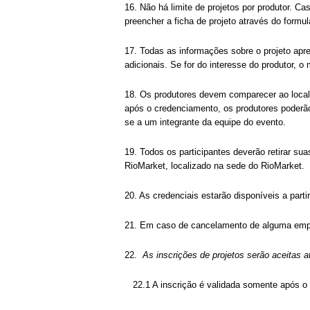
16. Não há limite de projetos por produtor. Ca
preencher a ficha de projeto através do formu
17. Todas as informações sobre o projeto apr
adicionais. Se for do interesse do produtor, 
18. Os produtores devem comparecer ao loca
após o credenciamento, os produtores poderão 
se a um integrante da equipe do evento.
19. Todos os participantes deverão retirar su
RioMarket, localizado na sede do RioMarket.
20. As credenciais estarão disponíveis a parti
21. Em caso de cancelamento de alguma empre
22.
As inscrições de projetos serão aceitas at
22.1 A inscrição é validada somente após o e