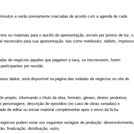
0 minutos e serão previamente marcadas de acordo com a agenda de cada
os ou materiais para o auxílio da apresentação, exceto por pontos de luz, o
ial necessário para sua apresentação, tais como notebooks, tablets, impresso
dadas de negócios aqueles que pagarem a taxa, se inscreverem, forem
participantes por reunião.
 seus dados, está disponível na página das rodadas de negócios no site do
 projeto, informando o título da obra, formato, gênero, diretor, produtora,
 de personagens, descrição de episódios (no caso de obras seriadas) e
dade de editar ou enviar material complementar após o envio da ficha.
negócios podem estar nos seguintes estágios de produção: desenvolvimento
, finalização, distribuição, outro;