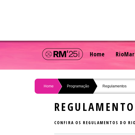
Home
RioMar
Home
Programação
Regulamentos
REGULAMENTO
CONFIRA OS REGULAMENTOS DO RI