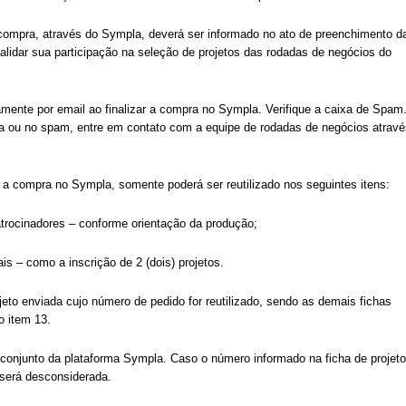
 compra, através do Sympla, deverá ser informado no ato de preenchimento d
 validar sua participação na seleção de projetos das rodadas de negócios do
mente por email ao finalizar a compra no Sympla. Verifique a caixa de Spam
da ou no spam, entre em contato com a equipe de rodadas de negócios atravé
r a compra no Sympla, somente poderá ser reutilizado nos seguintes itens:
atrocinadores – conforme orientação da produção;
s – como a inscrição de 2 (dois) projetos.
ojeto enviada cujo número de pedido for reutilizado, sendo as demais fichas
o item 13.
conjunto da plataforma Sympla. Caso o número informado na ficha de projeto
 será desconsiderada.