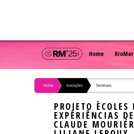
Home
RioMar
Home
Inscrições
Seminars
PROJETO ÈCOLES 
EXPERIÊNCIAS D
CLAUDE MOURIÉR
LILIANE LEROUX,