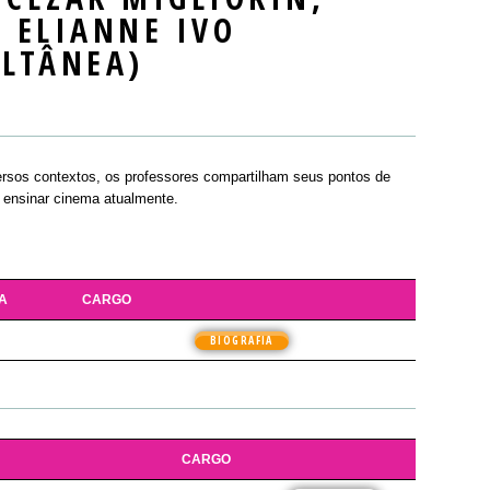
 ELIANNE IVO
LTÂNEA)
ersos contextos, os professores compartilham seus pontos de
e ensinar cinema atualmente.
A
CARGO
BIOGRAFIA
CARGO