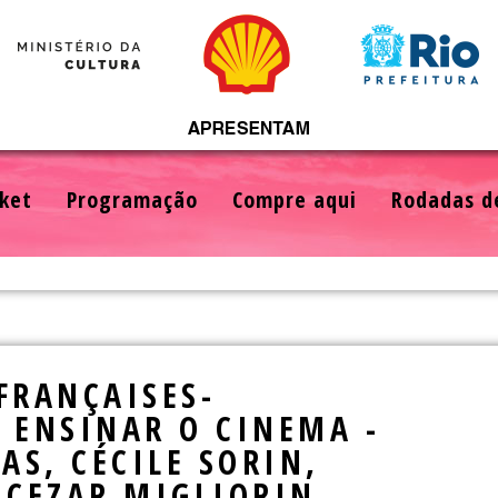
ket
Programação
Compre aqui
Rodadas d
FRANÇAISES-
E ENSINAR O CINEMA -
AS, CÉCILE SORIN,
 CEZAR MIGLIORIN,