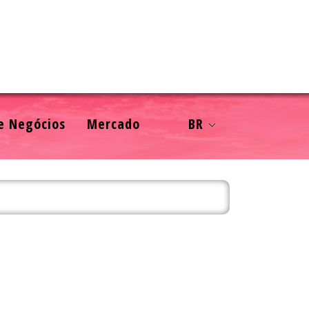
e Negócios
Mercado
BR