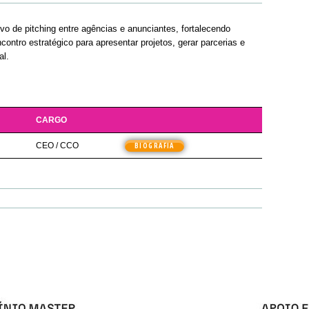
o de pitching entre agências e anunciantes, fortalecendo
ontro estratégico para apresentar projetos, gerar parcerias e
al.
CARGO
CEO / CCO
BIOGRAFIA