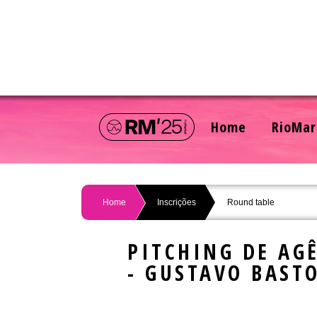
Home
RioMar
Home
Inscrições
Round table
PITCHING DE AG
- GUSTAVO BAST