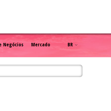
e Negócios
Mercado
BR