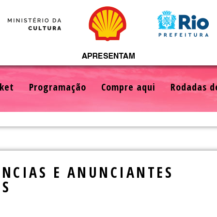
ket
Programação
Compre aqui
Rodadas d
ÊNCIAS E ANUNCIANTES
OS