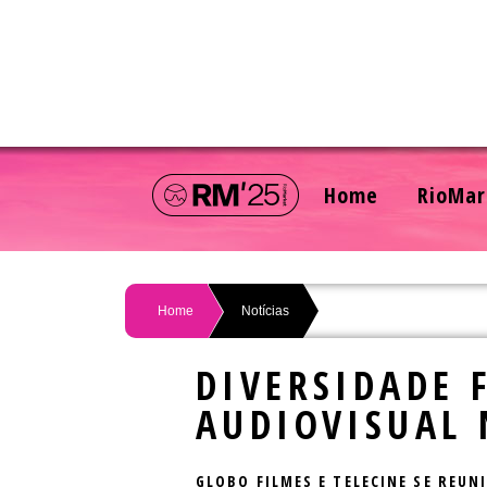
Home
RioMar
Home
Notícias
DIVERSIDADE 
AUDIOVISUAL
GLOBO FILMES E TELECINE SE REU