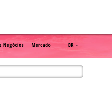
e Negócios
Mercado
BR