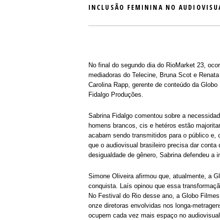
INCLUSÃO FEMININA NO AUDIOVISU
No final do segundo dia do RioMarket 23, oco
mediadoras do Telecine, Bruna Scot e Renata B
Carolina Rapp, gerente de conteúdo da Globo 
Fidalgo Produções.
Sabrina Fidalgo comentou sobre a necessidade
homens brancos, cis e hetéros estão majorita
acabam sendo transmitidos para o público e
que o audiovisual brasileiro precisa dar conta
desigualdade de gênero, Sabrina defendeu a i
Simone Oliveira afirmou que, atualmente, a G
conquista. Laís opinou que essa transformação
No Festival do Rio desse ano, a Globo Filmes
onze diretoras envolvidas nos longa-metragen
ocupem cada vez mais espaço no audiovisual b