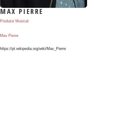
MAX PIERRE
Produtor Musical
Max Pierre
https://pt.wikipedia.org/wiki/Max_Pierre